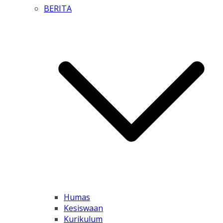
BERITA
Humas
Kesiswaan
Kurikulum