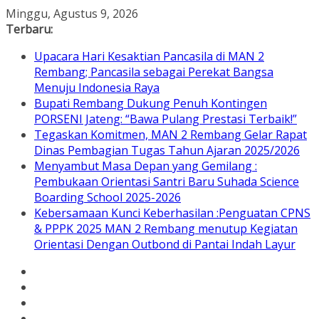
Skip
Minggu, Agustus 9, 2026
to
Terbaru:
content
Upacara Hari Kesaktian Pancasila di MAN 2
Rembang; Pancasila sebagai Perekat Bangsa
Menuju Indonesia Raya
Bupati Rembang Dukung Penuh Kontingen
PORSENI Jateng: “Bawa Pulang Prestasi Terbaik!”
Tegaskan Komitmen, MAN 2 Rembang Gelar Rapat
Dinas Pembagian Tugas Tahun Ajaran 2025/2026
Menyambut Masa Depan yang Gemilang :
Pembukaan Orientasi Santri Baru Suhada Science
Boarding School 2025-2026
Kebersamaan Kunci Keberhasilan :Penguatan CPNS
& PPPK 2025 MAN 2 Rembang menutup Kegiatan
Orientasi Dengan Outbond di Pantai Indah Layur