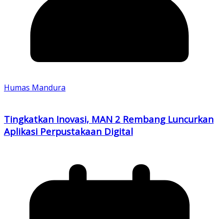
Humas Mandura
Tingkatkan Inovasi, MAN 2 Rembang Luncurkan
Aplikasi Perpustakaan Digital