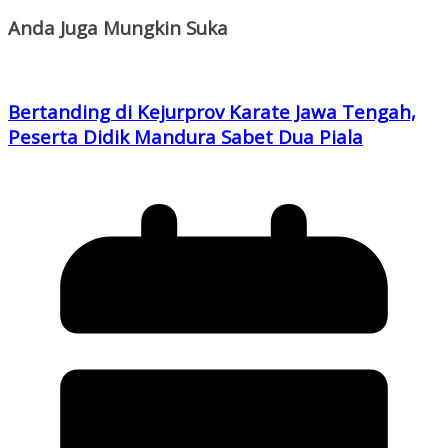
Anda Juga Mungkin Suka
Bertanding di Kejurprov Karate Jawa Tengah,
Peserta Didik Mandura Sabet Dua Piala