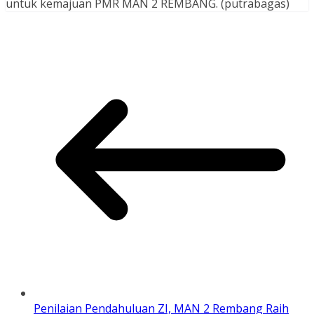
untuk kemajuan PMR MAN 2 REMBANG. (putrabagas)
Penilaian Pendahuluan ZI, MAN 2 Rembang Raih