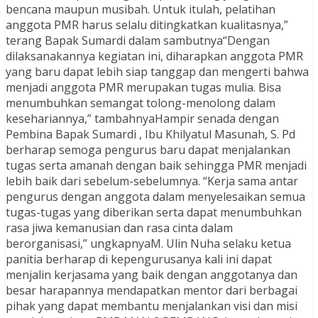
bencana maupun musibah. Untuk itulah, pelatihan
anggota PMR harus selalu ditingkatkan kualitasnya,”
terang Bapak Sumardi dalam sambutnya“Dengan
dilaksanakannya kegiatan ini, diharapkan anggota PMR
yang baru dapat lebih siap tanggap dan mengerti bahwa
menjadi anggota PMR merupakan tugas mulia. Bisa
menumbuhkan semangat tolong-menolong dalam
kesehariannya,” tambahnyaHampir senada dengan
Pembina Bapak Sumardi , Ibu Khilyatul Masunah, S. Pd
berharap semoga pengurus baru dapat menjalankan
tugas serta amanah dengan baik sehingga PMR menjadi
lebih baik dari sebelum-sebelumnya. “Kerja sama antar
pengurus dengan anggota dalam menyelesaikan semua
tugas-tugas yang diberikan serta dapat menumbuhkan
rasa jiwa kemanusian dan rasa cinta dalam
berorganisasi,” ungkapnyaM. Ulin Nuha selaku ketua
panitia berharap di kepengurusanya kali ini dapat
menjalin kerjasama yang baik dengan anggotanya dan
besar harapannya mendapatkan mentor dari berbagai
pihak yang dapat membantu menjalankan visi dan misi