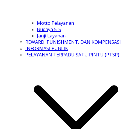
Motto Pelayanan
Budaya 5-S
Janji Layanan
REWARD, PUNISHMENT, DAN KOMPENSASI
INFORMASI PUBLIK
PELAYANAN TERPADU SATU PINTU (PTSP)