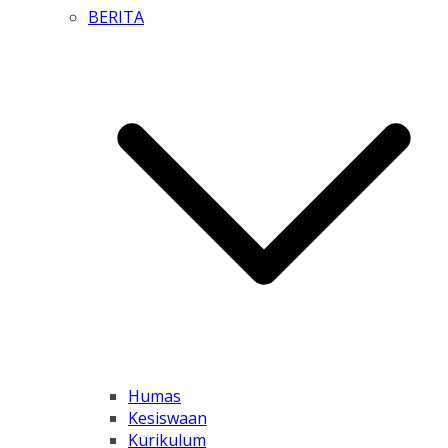
BERITA
Humas
Kesiswaan
Kurikulum