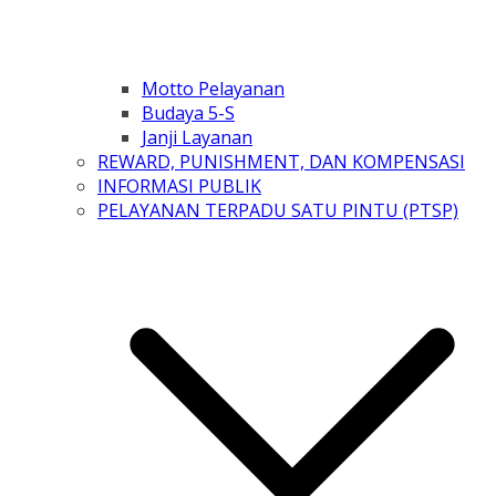
Motto Pelayanan
Budaya 5-S
Janji Layanan
REWARD, PUNISHMENT, DAN KOMPENSASI
INFORMASI PUBLIK
PELAYANAN TERPADU SATU PINTU (PTSP)