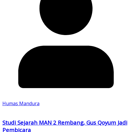
Humas Mandura
Studi Sejarah MAN 2 Rembang, Gus Qoyum Jadi
Pembicara