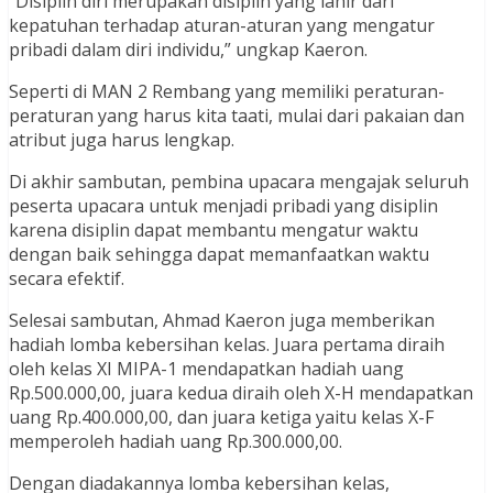
“Disiplin diri merupakan disiplin yang lahir dari
kepatuhan terhadap aturan-aturan yang mengatur
pribadi dalam diri individu,” ungkap Kaeron.
Seperti di MAN 2 Rembang yang memiliki peraturan-
peraturan yang harus kita taati, mulai dari pakaian dan
atribut juga harus lengkap.
Di akhir sambutan, pembina upacara mengajak seluruh
peserta upacara untuk menjadi pribadi yang disiplin
karena disiplin dapat membantu mengatur waktu
dengan baik sehingga dapat memanfaatkan waktu
secara efektif.
Selesai sambutan, Ahmad Kaeron juga memberikan
hadiah lomba kebersihan kelas. Juara pertama diraih
oleh kelas XI MIPA-1 mendapatkan hadiah uang
Rp.500.000,00, juara kedua diraih oleh X-H mendapatkan
uang Rp.400.000,00, dan juara ketiga yaitu kelas X-F
memperoleh hadiah uang Rp.300.000,00.
Dengan diadakannya lomba kebersihan kelas,