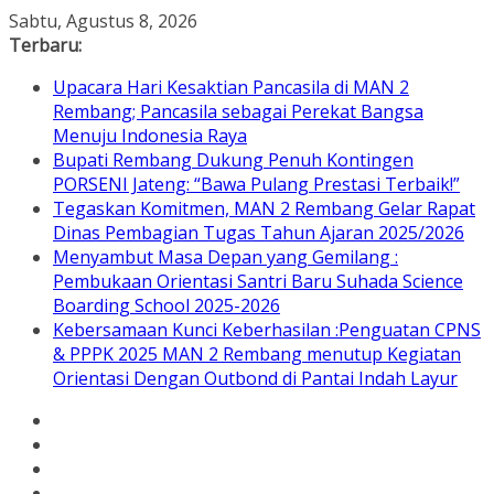
Skip
Sabtu, Agustus 8, 2026
to
Terbaru:
content
Upacara Hari Kesaktian Pancasila di MAN 2
Rembang; Pancasila sebagai Perekat Bangsa
Menuju Indonesia Raya
Bupati Rembang Dukung Penuh Kontingen
PORSENI Jateng: “Bawa Pulang Prestasi Terbaik!”
Tegaskan Komitmen, MAN 2 Rembang Gelar Rapat
Dinas Pembagian Tugas Tahun Ajaran 2025/2026
Menyambut Masa Depan yang Gemilang :
Pembukaan Orientasi Santri Baru Suhada Science
Boarding School 2025-2026
Kebersamaan Kunci Keberhasilan :Penguatan CPNS
& PPPK 2025 MAN 2 Rembang menutup Kegiatan
Orientasi Dengan Outbond di Pantai Indah Layur